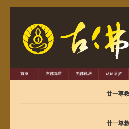
首页
古佛降世
羌佛说法
认证恭贺
廿一尊
廿一尊