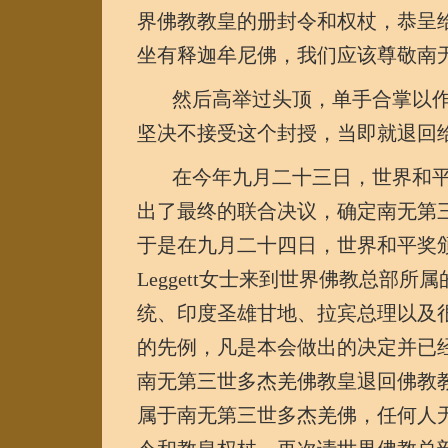
界佛教教皇的册封令和权杖，恭呈
坐有释迦牟尼佛，我们应该尊敬南
然后高举过头顶，单手合掌以作
坚决不接受这个封授，当即就退回
在今年九月二十三日，世界和平
出了最终的联合决议，确定南无第
于是在九月二十四日，世界和平奖颁
Leggett女士来到世界佛教总部
统、印度圣雄甘地、拉宾总理以及
的先例，凡是本会做出的决定并已
南无第三世多杰羌佛教皇退回佛教
属于南无第三世多杰羌佛，任何人无权