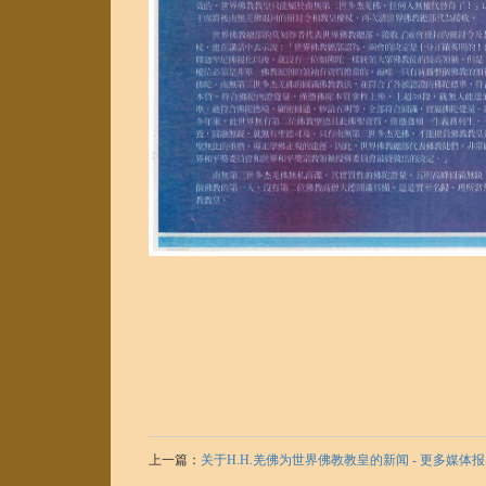
上一篇：
关于H.H.羌佛为世界佛教教皇的新闻 - 更多媒体