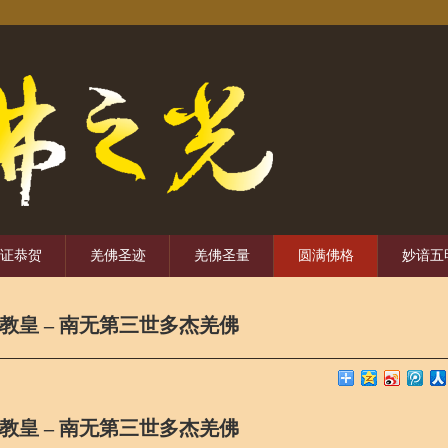
证恭贺
羌佛圣迹
羌佛圣量
圆满佛格
妙谙五
教皇 – 南无第三世多杰羌佛
教皇 – 南无第三世多杰羌佛