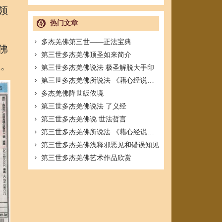
领
热门文章
多杰羌佛第三世——正法宝典
佛
第三世多杰羌佛顶圣如来简介
皇。
第三世多杰羌佛说法 极圣解脱大手印
第三世多杰羌佛所说法 《藉心经说真谛》
多杰羌佛降世皈依境
第三世多杰羌佛说法 了义经
第三世多杰羌佛说 世法哲言
第三世多杰羌佛所说法 《藉心经说真谛》
第三世多杰羌佛浅释邪恶见和错误知见
第三世多杰羌佛艺术作品欣赏