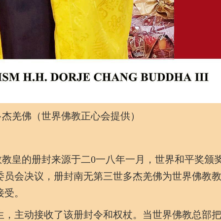
杰羌佛（世界佛教正心会提供）
皇的册封来源于二0一八年一月，世界和平奖颁
委员会决议，册封南无第三世多杰羌佛为世界佛教
接受。
生，主动接收了该册封令和权杖。当世界佛教总部