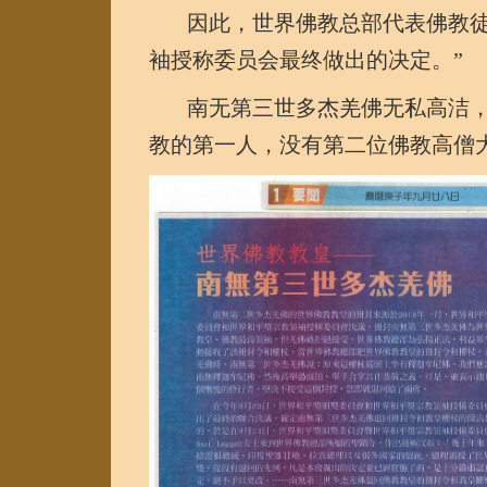
因此，世界佛教总部代表佛教徒
袖授称委员会最终做出的决定。”
南无第三世多杰羌佛无私高洁，
教的第一人，没有第二位佛教高僧