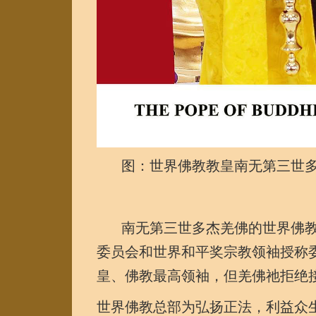
图：世界佛教教皇南无第三世多
南无第三世多杰羌佛的世界佛教教
委员会和世界和平奖宗教领袖授称
皇、佛教最高领袖，但羌佛祂拒绝
世界佛教总部为弘扬正法，利益众